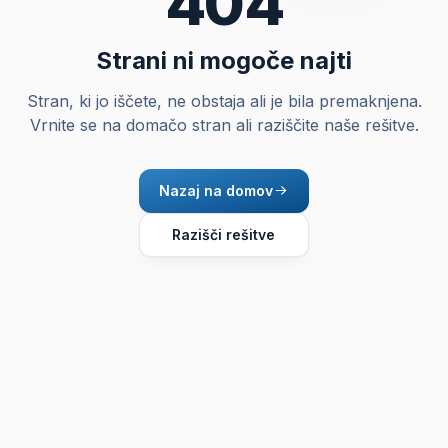
404
Strani ni mogoče najti
Stran, ki jo iščete, ne obstaja ali je bila premaknjena.
Vrnite se na domačo stran ali raziščite naše rešitve.
Nazaj na domov
Razišči rešitve