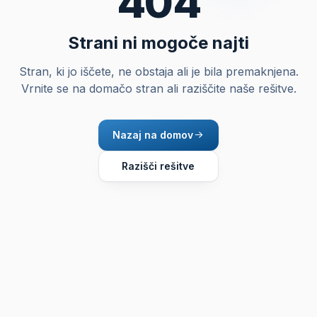
404
Strani ni mogoče najti
Stran, ki jo iščete, ne obstaja ali je bila premaknjena.
Vrnite se na domačo stran ali raziščite naše rešitve.
Nazaj na domov
Razišči rešitve