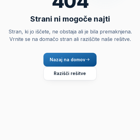
404
Strani ni mogoče najti
Stran, ki jo iščete, ne obstaja ali je bila premaknjena.
Vrnite se na domačo stran ali raziščite naše rešitve.
Nazaj na domov
Razišči rešitve