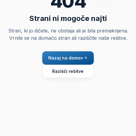
404
Strani ni mogoče najti
Stran, ki jo iščete, ne obstaja ali je bila premaknjena.
Vrnite se na domačo stran ali raziščite naše rešitve.
Nazaj na domov
Razišči rešitve