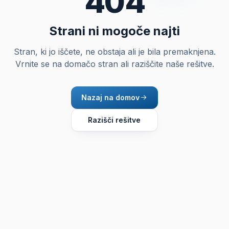
404
Strani ni mogoče najti
Stran, ki jo iščete, ne obstaja ali je bila premaknjena.
Vrnite se na domačo stran ali raziščite naše rešitve.
Nazaj na domov
Razišči rešitve