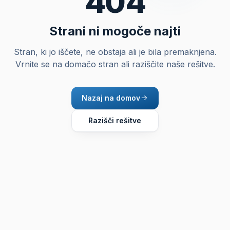
404
Strani ni mogoče najti
Stran, ki jo iščete, ne obstaja ali je bila premaknjena.
Vrnite se na domačo stran ali raziščite naše rešitve.
Nazaj na domov
Razišči rešitve